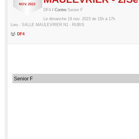
NOV.
2023
DF4
/ Contre
Senior F
Le
dimanche
19
nov.
2023
de 15h à 17h
Lieu :
SALLE MAULEVRIER N1 - RUBIS
DF4
Senior F