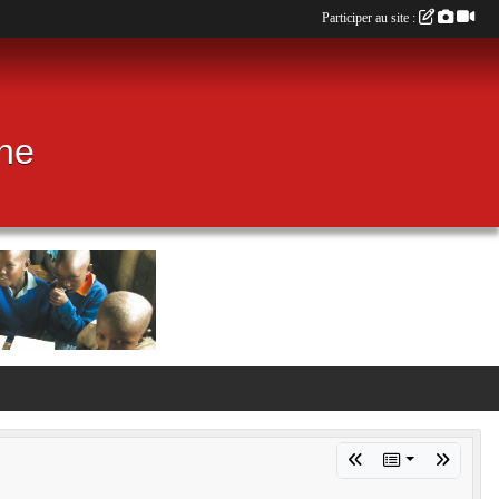
Participer au site :
ine