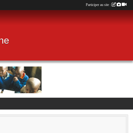
Participer au site :
ine